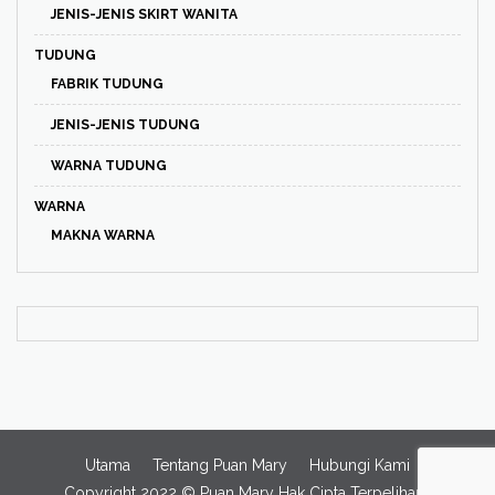
JENIS-JENIS SKIRT WANITA
TUDUNG
FABRIK TUDUNG
JENIS-JENIS TUDUNG
WARNA TUDUNG
WARNA
MAKNA WARNA
Utama
Tentang Puan Mary
Hubungi Kami
Copyright 2022 ©
Puan Mary
Hak Cipta Terpelihara.