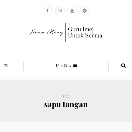
MENU
TAG
sapu tangan