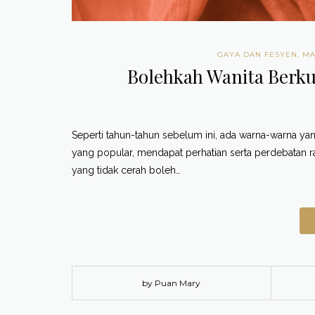
GAYA DAN FESYEN
,
MA
Bolehkah Wanita Berku
Seperti tahun-tahun sebelum ini, ada warna-warna yang
yang popular, mendapat perhatian serta perdebatan r
yang tidak cerah boleh…
by Puan Mary