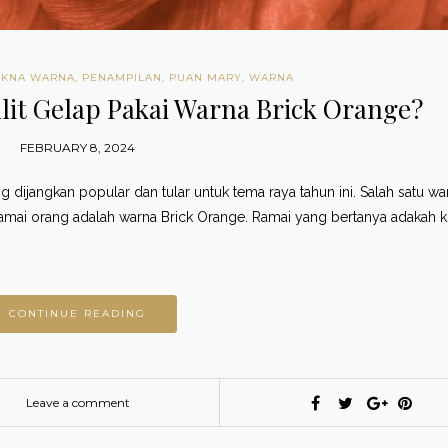
KNA WARNA
,
PENAMPILAN
,
PUAN MARY
,
WARNA
lit Gelap Pakai Warna Brick Orange?
FEBRUARY 8, 2024
 dijangkan popular dan tular untuk tema raya tahun ini. Salah satu wa
amai orang adalah warna Brick Orange. Ramai yang bertanya adakah ku
CONTINUE READING
Leave a comment