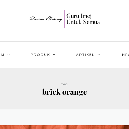
AM
PRODUK
ARTIKEL
INF
TAG
brick orange