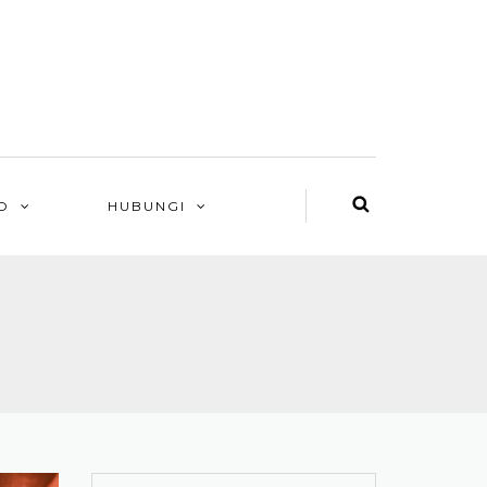
O
HUBUNGI