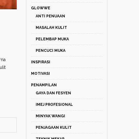
GLOWWE
ANTI PENUAAN
MASALAH KULIT
PELEMBAP MUKA
PENCUCI MUKA
rna
INSPIRASI
lit
MOTIVASI
PENAMPILAN
GAYA DAN FESYEN
IMEJ PROFESIONAL
MINYAK WANGI
PENJAGAAN KULIT