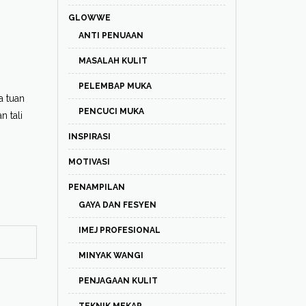
GLOWWE
ANTI PENUAAN
MASALAH KULIT
PELEMBAP MUKA
a tuan
PENCUCI MUKA
n tali
INSPIRASI
MOTIVASI
PENAMPILAN
GAYA DAN FESYEN
IMEJ PROFESIONAL
MINYAK WANGI
PENJAGAAN KULIT