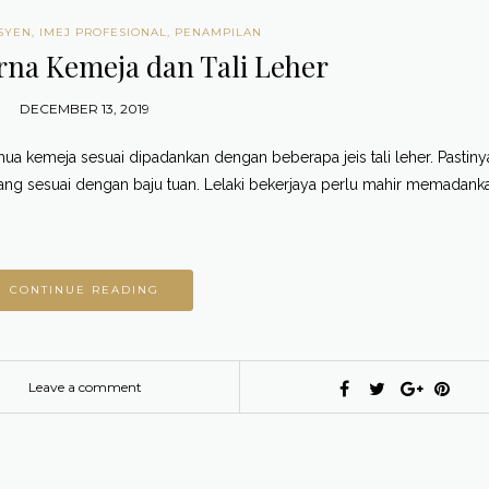
SYEN
,
IMEJ PROFESIONAL
,
PENAMPILAN
na Kemeja dan Tali Leher
DECEMBER 13, 2019
mua kemeja sesuai dipadankan dengan beberapa jeis tali leher. Pastiny
yang sesuai dengan baju tuan. Lelaki bekerjaya perlu mahir memadanka
CONTINUE READING
Leave a comment