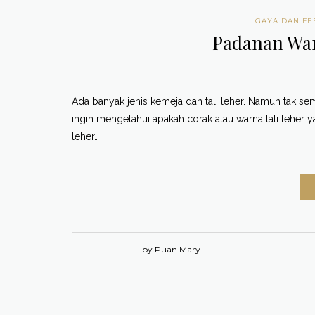
GAYA DAN FE
Padanan War
Ada banyak jenis kemeja dan tali leher. Namun tak se
ingin mengetahui apakah corak atau warna tali leher 
leher…
by Puan Mary