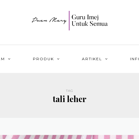
AM
PRODUK
ARTIKEL
INF
TAG
tali leher