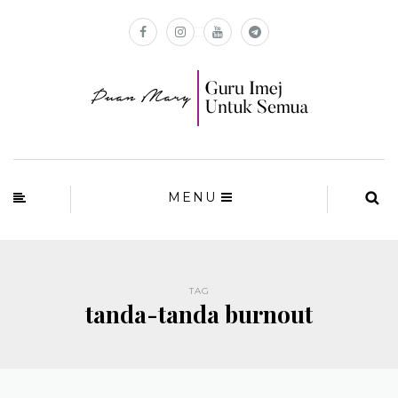
MENU
TAG
tanda-tanda burnout