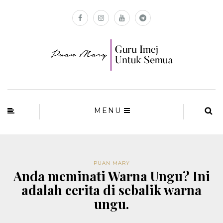
MENU
PUAN MARY
Anda meminati Warna Ungu? Ini
adalah cerita di sebalik warna
ungu.