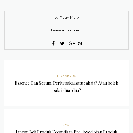
by Puan Mary
Leave a comment
PREVIOUS
Essence Dan Serum. Perlu pakai satu sahaja? Atau boleh
pakai dua-dua?
NEXT
Jangan Beli Produk Kecantikan Pre-loved Atau Produk