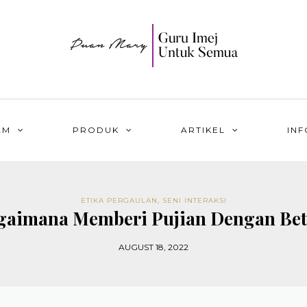
AM
PRODUK
ARTIKEL
INF
ETIKA PERGAULAN
,
SENI INTERAKSI
gaimana Memberi Pujian Dengan Bet
AUGUST 18, 2022