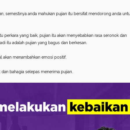
ian, semestinya anda mahukan pujian itu bersifat mendorong anda untu
atu perkara yang baik, pujian itu akan menyebabkan rasa seronok dan
adi itu adalah pujian yang bagus dan berkesan.
ul akan menambahkan emosi positif.
k dan bahagia selepas menerima pujian.