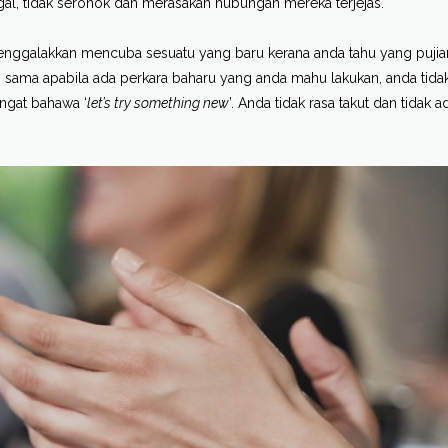
al, tidak seronok dan merasakan hubungan mereka terjejas.
 menggalakkan mencuba sesuatu yang baru kerana anda tahu yang pujian
sama apabila ada perkara baharu yang anda mahu lakukan, anda tidak
ingat bahawa ‘
let’s try something new
’. Anda tidak rasa takut dan tidak a