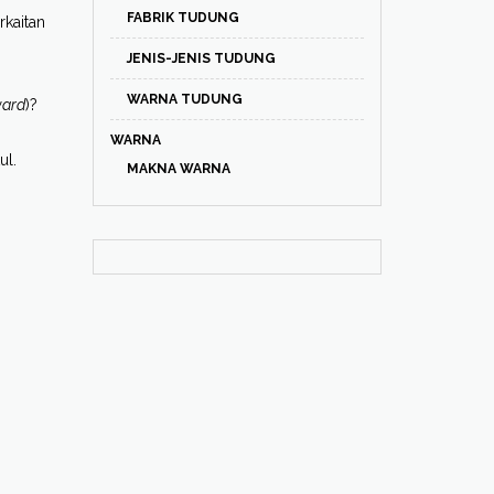
FABRIK TUDUNG
rkaitan
JENIS-JENIS TUDUNG
WARNA TUDUNG
ard
)?
WARNA
ul.
MAKNA WARNA