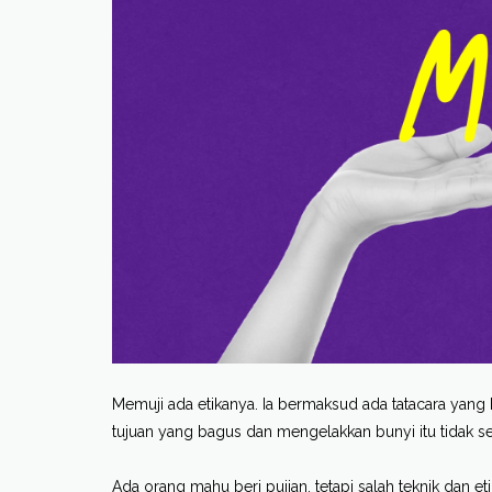
Memuji ada etikanya. Ia bermaksud ada tatacara yang 
tujuan yang bagus dan mengelakkan bunyi itu tidak sep
Ada orang mahu beri pujian, tetapi salah teknik dan eti