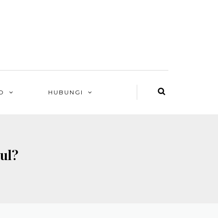
O
HUBUNGI
ul?