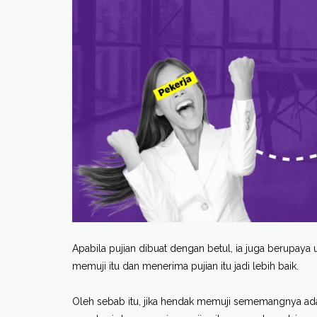
Apabila pujian dibuat dengan betul, ia juga berup
memuji itu dan menerima pujian itu jadi lebih baik.
Oleh sebab itu, jika hendak memuji sememangnya ada