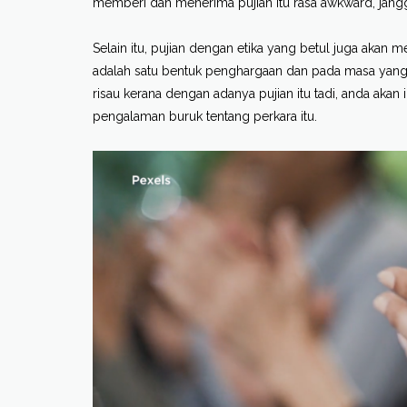
memberi dan menerima pujian itu rasa awkward, jangg
Selain itu, pujian dengan etika yang betul juga akan
adalah satu bentuk penghargaan dan pada masa yang 
risau kerana dengan adanya pujian itu tadi, anda akan 
pengalaman buruk tentang perkara itu.