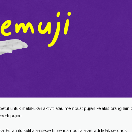
betul untuk melakukan aktiviti atau membuat pujian ke atas orang lain
erti pujian.
ka. Pujian itu kelihatan seperti mengampu. Ia akan jadi tidak seronok.