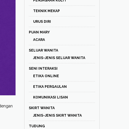
PENJAGAAN KULIT
TEKNIK MEKAP
URUS DIRI
PUAN MARY
ACARA
SELUAR WANITA
JENIS-JENIS SELUAR WANITA
SENI INTERAKSI
ETIKA ONLINE
ETIKA PERGAULAN
KOMUNIKASI LISAN
 dengan
SKIRT WANITA
JENIS-JENIS SKIRT WANITA
TUDUNG