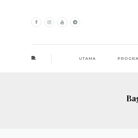
UTAMA
PROGR
Ba