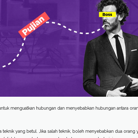
aya untuk menguatkan hubungan dan menyebabkan hubungan antara ora
 teknik yang betul. Jika salah teknik, boleh menyebabkan dua orang 