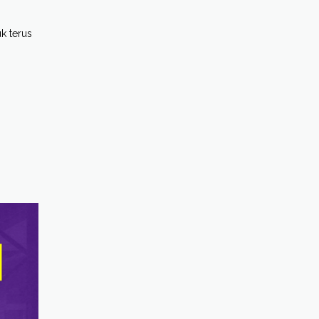
k terus