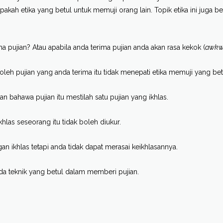
pakah etika yang betul untuk memuji orang lain. Topik etika ini juga be
 pujian? Atau apabila anda terima pujian anda akan rasa kekok (
awkw
leh pujian yang anda terima itu tidak menepati etika memuji yang bet
bahawa pujian itu mestilah satu pujian yang ikhlas.
hlas seseorang itu tidak boleh diukur.
ikhlas tetapi anda tidak dapat merasai keikhlasannya.
ada teknik yang betul dalam memberi pujian.