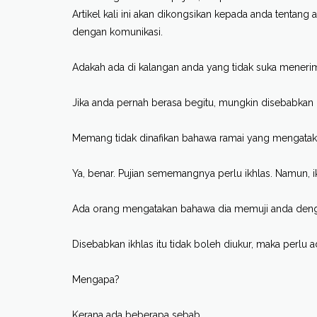
Artikel kali ini akan dikongsikan kepada anda tentang a
dengan komunikasi.
Adakah ada di kalangan anda yang tidak suka menerima
Jika anda pernah berasa begitu, mungkin disebabkan o
Memang tidak dinafikan bahawa ramai yang mengatakan 
Ya, benar. Pujian sememangnya perlu ikhlas. Namun, ik
Ada orang mengatakan bahawa dia memuji anda dengan 
Disebabkan ikhlas itu tidak boleh diukur, maka perlu 
Mengapa?
Kerana ada beberapa sebab.