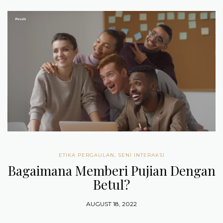
ETIKA PERGAULAN
,
SENI INTERAKSI
Bagaimana Memberi Pujian Dengan
Betul?
AUGUST 18, 2022