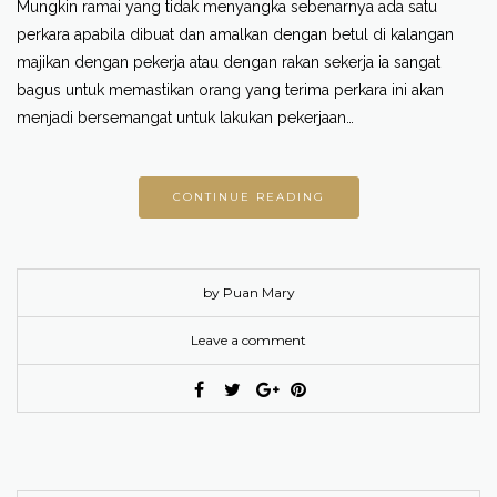
Mungkin ramai yang tidak menyangka sebenarnya ada satu
perkara apabila dibuat dan amalkan dengan betul di kalangan
majikan dengan pekerja atau dengan rakan sekerja ia sangat
bagus untuk memastikan orang yang terima perkara ini akan
menjadi bersemangat untuk lakukan pekerjaan…
CONTINUE READING
by Puan Mary
Leave a comment