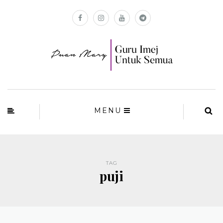
MENU
TAG
puji