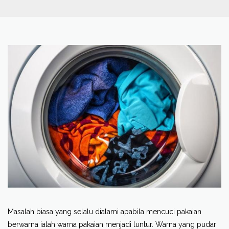
Masalah biasa yang selalu dialami apabila mencuci pakaian
berwarna ialah warna pakaian menjadi luntur. Warna yang pudar