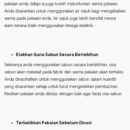
pakaian anda, tetapi ia juga boleh melunturkan warna pakaian.
Anda disarankan untuk menggunakan air sejuk bagi mengekalkan
warna pada pakaian anda. Air sejuk juga lebih bersifat mesra
alam kerana tidak menggunakan tenaga elektrik.
Elakkan Guna Sabun Secara Berlebihan
Sekiranya anda menggunakan sabun secara berlebihan, sisa
sabun akan melekat pada fabrik dan warna pakaian akan terhakis.
Anda dinasihatkan untuk menggunakan sabun dalam kuantiti
yang disarankan sahaja untuk turut mengelakkan pembaziran.
Pastikan pakaian anda dibilas dengan baik agar tiada sisa sabun.
Terbalikkan Pakaian Sebelum Dicuci