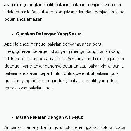
akan mengurangkan kualiti pakaian, pakaian menjadi lusuh dan
tidak menarik. Berikut kami kongsikan 4 langkah penjagaan yang
boleh anda amalkan:
Gunakan Detergen Yang Sesuai
Apabila anda mencuci pakaian berwarna, anda perlu
menggunakan detergen khas yang mengandungi bahan yang
tidak merosakkan pewarna fabrik. Sekiranya anda menggunakan
detergen yang terkandungnya peluntur atau bahan kimia, warna
pakaian anda akan cepat luntur. Untuk pelembut pakaian pula,
gunakan yang tidak mengandungi bahan pemutih yang akan
merosakkan pakaian anda.
Basuh Pakaian Dengan Air Sejuk
Air panas memang berfungsi untuk menanggalkan kotoran pada