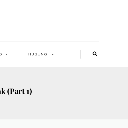
O
HUBUNGI
 (Part 1)