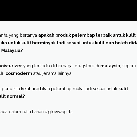
wanita yang bertanya
apakah produk pelembap terbaik untuk kulit
 untuk kulit berminyak tadi sesuai untuk kulit dan boleh dida
i Malaysia?
isturizer
yang tersedia di berbagai drugstore di
malaysia
, seperti
ah, cosmoderm
atau jenama lainnya.
 perlu kita ketahui adakah pelembap muka tadi sesuai untuk
kulit
ulit normal?
 ada dalam rutin harian #glowwegirls.