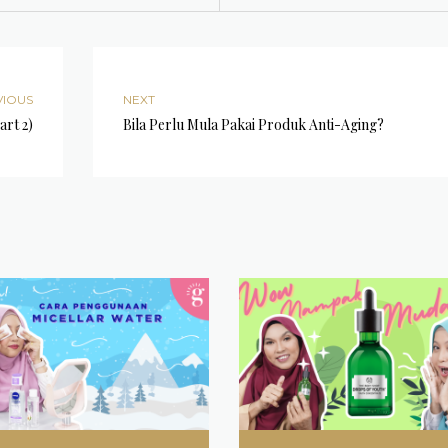
VIOUS
NEXT
rt 2)
Bila Perlu Mula Pakai Produk Anti-Aging?