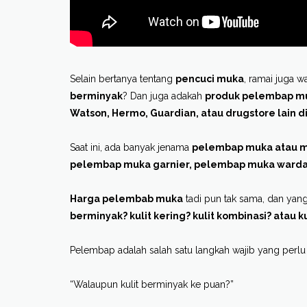
Selain bertanya tentang
pencuci muka
, ramai juga 
berminyak
? Dan juga adakah
produk pelembap muka
Watson, Hermo, Guardian, atau drugstore lain d
Saat ini, ada banyak jenama
pelembap muka atau mo
pelembap muka garnier, pelembap muka ward
Harga pelembab muka
tadi pun tak sama, dan yang
berminyak? kulit kering? kulit kombinasi? atau k
Pelembap adalah salah satu langkah wajib yang perlu
“Walaupun kulit berminyak ke puan?”