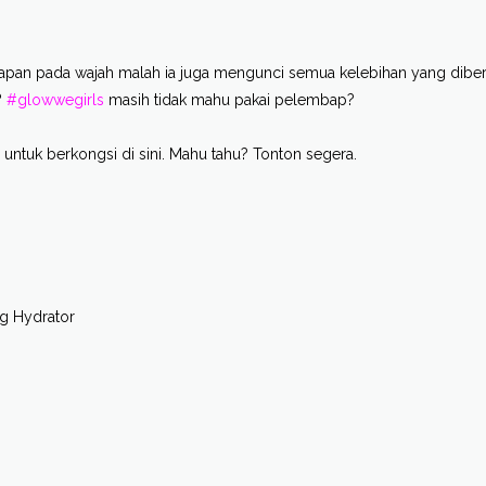
pan pada wajah malah ia juga mengunci semua kelebihan yang diber
?
#glowwegirls
masih tidak mahu pakai pelembap?
untuk berkongsi di sini. Mahu tahu? Tonton segera.
ng Hydrator