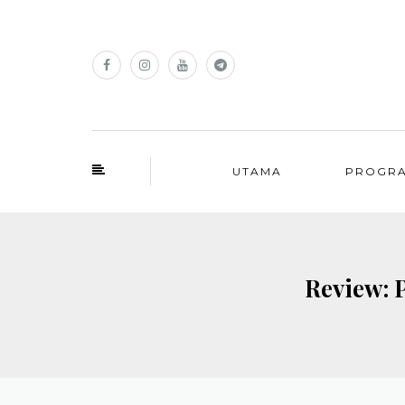
UTAMA
PROGR
Review: 