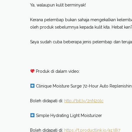
Ya, walaupun kulit berminyak!
Kerana pelembap bukan sahaja mengekalkan kelemba
oleh produk sebelumnya kepada kulit kita. Hebat kan
Saya sudah cuba beberapa jenis pelembap dan teruja 
Produk di dalam video:
Clinique Moisture Surge 72-Hour Auto Replenishi
Boleh didapati di:
http://bit.ly/2nN20lc
Simple Hydrating Light Moisturizer
Boleh didapati di:
https://t.productlink.io/a138i7