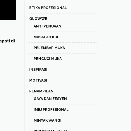
ETIKA PROFESIONAL
GLOWWE
ANTI PENUAAN
MASALAH KULIT
pati di
PELEMBAP MUKA
PENCUCI MUKA
INSPIRASI
MOTIVASI
PENAMPILAN
GAYA DAN FESYEN
IMEJ PROFESIONAL
MINYAK WANGI