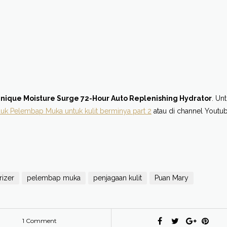
inique Moisture Surge 72-Hour Auto Replenishing Hydrator
. Un
uk Pelembap Muka untuk kulit berminya part 2
atau di channel Youtu
rizer
pelembap muka
penjagaan kulit
Puan Mary
1 Comment