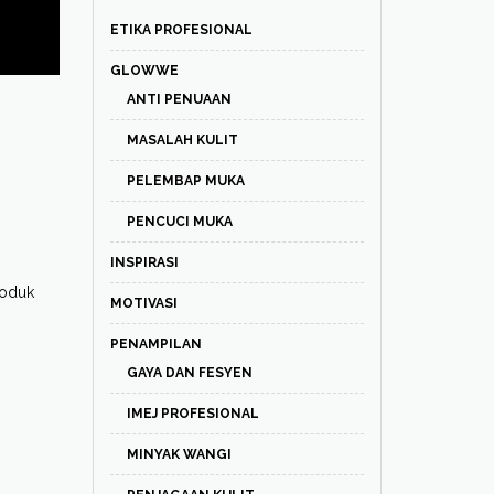
ETIKA PROFESIONAL
GLOWWE
ANTI PENUAAN
MASALAH KULIT
PELEMBAP MUKA
PENCUCI MUKA
INSPIRASI
roduk
MOTIVASI
PENAMPILAN
GAYA DAN FESYEN
IMEJ PROFESIONAL
MINYAK WANGI