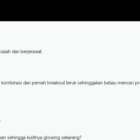
salah dan berjerawat.
lah kombinasi dan pernah breakout teruk sehinggakan beliau mencari p
?
an sehingga kulitnya glowing sekarang?