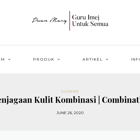
AM
PRODUK
ARTIKEL
INF
GLOWWE
enjagaan Kulit Kombinasi | Combinat
JUNE 26, 2020