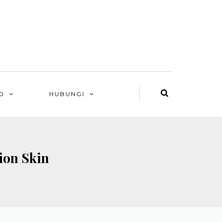
O
HUBUNGI
ion Skin