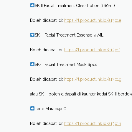
SK II Facial Treatment Clear Lotion (160ml)
Boleh didapati di:
https://t.productlink.io/a13c1e
SK-II Facial Treatment Essense 75ML
Boleh didapati di:
https://t.productlink.io/a13c1f
SK-II Facial Treatment Mask 6pcs
Boleh didapati di:
https://t.productlink.io/a13c1g
atau SK-II boleh didapati di kaunter kedai SK-II berdek
Tarte Maracuja Oil
Boleh didapati di:
https://t.productlink.io/a13c1h