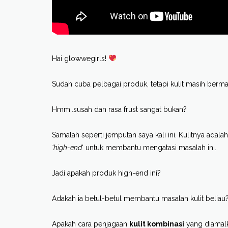
Hai glowwegirls!
Sudah cuba pelbagai produk, tetapi kulit masih berma
Hmm..susah dan rasa frust sangat bukan?
Samalah seperti jemputan saya kali ini. Kulitnya ada
‘high-end
‘ untuk membantu mengatasi masalah ini.
Jadi apakah produk high-end ini?
Adakah ia betul-betul membantu masalah kulit beliau
Apakah cara penjagaan
kulit kombinasi
yang diamalk