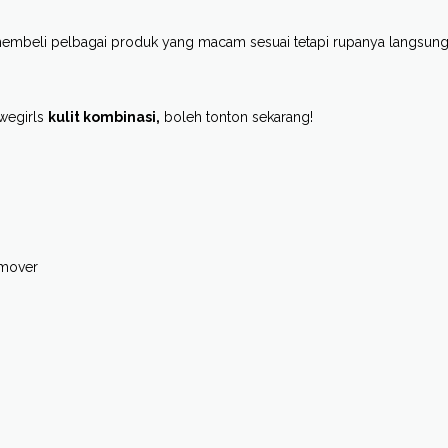
mbeli pelbagai produk yang macam sesuai tetapi rupanya langsung
wwegirls
kulit kombinasi,
boleh tonton sekarang!
emover