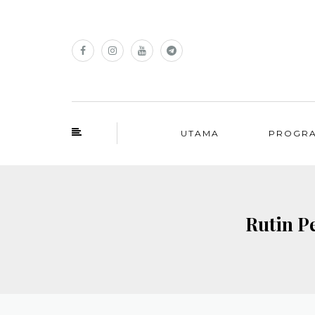
UTAMA
PROGR
Rutin P