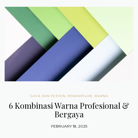
GAYA DAN FESYEN
,
PENAMPILAN
,
WARNA
6 Kombinasi Warna Profesional &
Bergaya
FEBRUARY 18, 2025