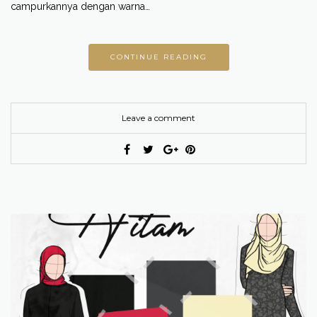
campurkannya dengan warna…
CONTINUE READING
Leave a comment