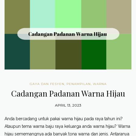
GAYA DAN FESYEN
,
PENAMPILAN
,
WARNA
Cadangan Padanan Warna Hijau
APRIL 13, 2023
Anda bercadang untuk pakai warna hijau pada raya tahun ini?
Ataupun tema warna baju raya keluarga anda warna hijau? Warna
hijau sememangnya ada banyak tona warna dan jenis. Antaranya