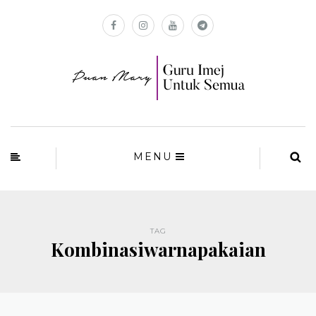
MENU
TAG
Kombinasiwarnapakaian