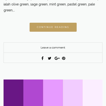
ialah olive green, sage green, mint green, pastel green, pale
green,…
CONTINUE READING
Leave a comment