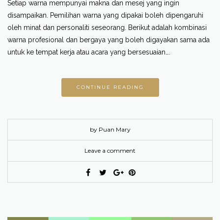
Setiap warna mempunyai makna dan mesej yang ingin
disampaikan. Pemilihan warna yang dipakai boleh dipengaruhi
oleh minat dan personaliti seseorang. Berikut adalah kombinasi
warna profesional dan bergaya yang boleh digayakan sama ada
untuk ke tempat kerja atau acara yang bersesuaian….
CONTINUE READING
by Puan Mary
Leave a comment