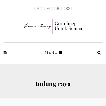
MENU
TAG
tudung raya