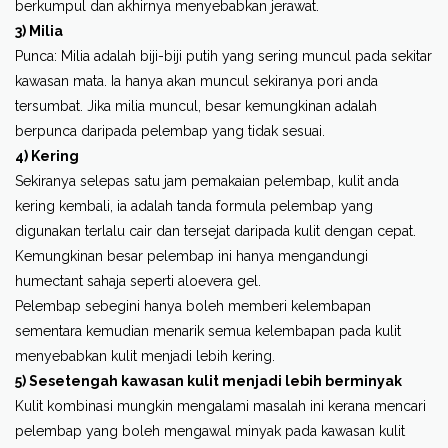
berkumpul dan akhirnya menyebabkan jerawat.
3) Milia
Punca: Milia adalah biji-biji putih yang sering muncul pada sekitar
kawasan mata. Ia hanya akan muncul sekiranya pori anda
tersumbat. Jika milia muncul, besar kemungkinan adalah
berpunca daripada pelembap yang tidak sesuai.
4) Kering
Sekiranya selepas satu jam pemakaian pelembap, kulit anda
kering kembali, ia adalah tanda formula pelembap yang
digunakan terlalu cair dan tersejat daripada kulit dengan cepat.
Kemungkinan besar pelembap ini hanya mengandungi
humectant sahaja seperti aloevera gel.
Pelembap sebegini hanya boleh memberi kelembapan
sementara kemudian menarik semua kelembapan pada kulit
menyebabkan kulit menjadi lebih kering.
5) Sesetengah kawasan kulit menjadi lebih berminyak
Kulit kombinasi mungkin mengalami masalah ini kerana mencari
pelembap yang boleh mengawal minyak pada kawasan kulit