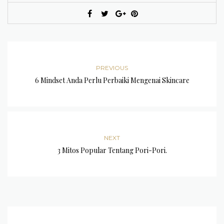
PREVIOUS
6 Mindset Anda Perlu Perbaiki Mengenai Skincare
NEXT
3 Mitos Popular Tentang Pori-Pori.