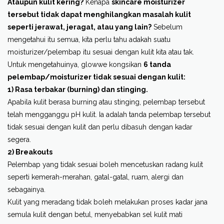
Ataupun kulit kering?
Kenapa
skincare moisturizer
tersebut tidak dapat menghilangkan masalah kulit
seperti jerawat, jeragat, atau yang lain?
Sebelum
mengetahui itu semua, kita perlu tahu adakah suatu
moisturizer/pelembap itu sesuai dengan kulit kita atau tak.
Untuk mengetahuinya, glowwe kongsikan
6 tanda
pelembap/moisturizer tidak sesuai dengan kulit:
1) Rasa terbakar (burning) dan stinging.
Apabila kulit berasa burning atau stinging, pelembap tersebut
telah mengganggu pH kulit. Ia adalah tanda pelembap tersebut
tidak sesuai dengan kulit dan perlu dibasuh dengan kadar
segera.
2) Breakouts
Pelembap yang tidak sesuai boleh mencetuskan radang kulit
seperti kemerah-merahan, gatal-gatal, ruam, alergi dan
sebagainya.
Kulit yang meradang tidak boleh melakukan proses kadar jana
semula kulit dengan betul, menyebabkan sel kulit mati