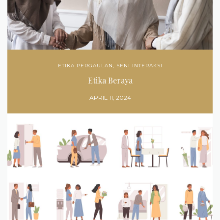
ETIKA PERGAULAN
,
SENI INTERAKSI
Etika Beraya
APRIL 11, 2024