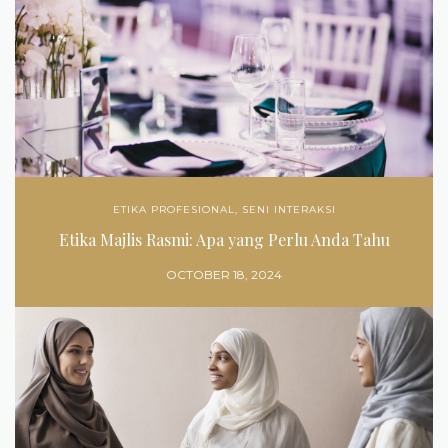
ETIKA PROFESIONAL
,
SENI INTERAKSI
Etika Majlis Rasmi: Apa yang Perlu Anda Tahu
OCTOBER 18, 2024