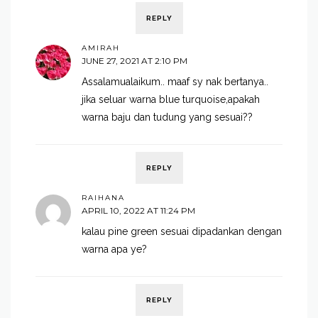
REPLY
AMIRAH
JUNE 27, 2021 AT 2:10 PM
Assalamualaikum.. maaf sy nak bertanya..
jika seluar warna blue turquoise,apakah
warna baju dan tudung yang sesuai??
REPLY
RAIHANA
APRIL 10, 2022 AT 11:24 PM
kalau pine green sesuai dipadankan dengan
warna apa ye?
REPLY