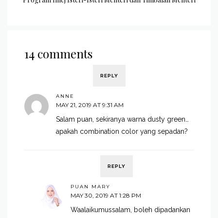
14 comments
REPLY
ANNE
MAY 21, 2019 AT 9:31 AM
Salam puan, sekiranya warna dusty green…
apakah combination color yang sepadan?
REPLY
PUAN MARY
MAY 30, 2019 AT 1:28 PM
Waalaikumussalam, boleh dipadankan