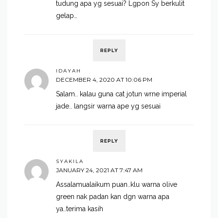
tudung apa yg sesuai? Lgpon Sy berkulit
gelap…
REPLY
IDAYAH
DECEMBER 4, 2020 AT 10:06 PM
Salam.. kalau guna cat jotun wrne imperial
jade.. langsir warna ape yg sesuai
REPLY
SYAKILA
JANUARY 24, 2021 AT 7:47 AM
Assalamualaikum puan..klu warna olive
green nak padan kan dgn warna apa
ya..terima kasih