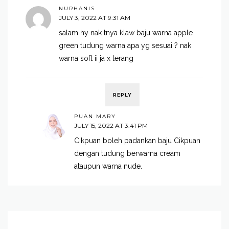
NURHANIS
JULY 3, 2022 AT 9:31 AM
salam hy nak tnya klaw baju warna apple
green tudung warna apa yg sesuai ? nak
warna soft ii ja x terang
REPLY
PUAN MARY
JULY 15, 2022 AT 3:41 PM
Cikpuan boleh padankan baju Cikpuan
dengan tudung berwarna cream
ataupun warna nude.