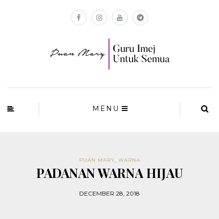
MENU
PUAN MARY
,
WARNA
PADANAN WARNA HIJAU
DECEMBER 28, 2018