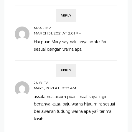
REPLY
MASLINA
MARCH 31, 2021 AT 2:01 PM
Hai puan Mary say nak tanya apple Pai
sesuai dengan warna apa
REPLY
JUWITA
MAY 5, 2021 AT 10:27 AM
assalamualaikum puan..maaf saya ingin
bertanya kalau baju warna hijau mint sesuai
berlawanan tudung warna apa ya? terima
kasih..