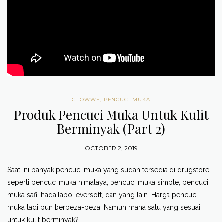
GLOWWE
,
PENCUCI MUKA
Produk Pencuci Muka Untuk Kulit
Berminyak (Part 2)
OCTOBER 2, 2019
Saat ini banyak pencuci muka yang sudah tersedia di drugstore,
seperti pencuci muka himalaya, pencuci muka simple, pencuci
muka safi, hada labo, eversoft, dan yang lain. Harga pencuci
muka tadi pun berbeza-beza. Namun mana satu yang sesuai
untuk kulit berminyak?…