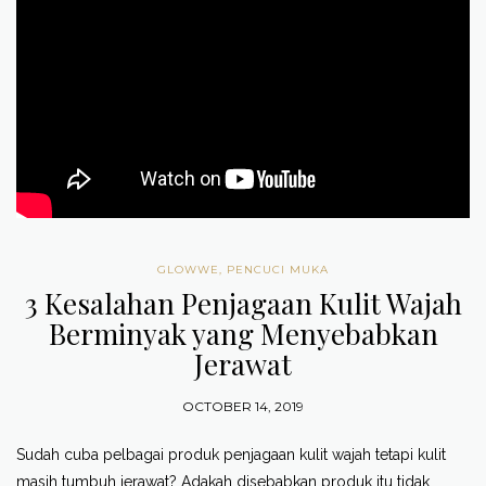
GLOWWE
,
PENCUCI MUKA
3 Kesalahan Penjagaan Kulit Wajah
Berminyak yang Menyebabkan
Jerawat
OCTOBER 14, 2019
Sudah cuba pelbagai produk penjagaan kulit wajah tetapi kulit
masih tumbuh jerawat? Adakah disebabkan produk itu tidak