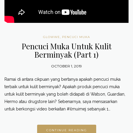
GLOWWE
,
PENCUCI MUKA
Pencuci Muka Untuk Kulit
Berminyak (Part 1)
OCTOBER 1, 2019
Ramai di antara cikpuan yang bertanya apakah pencuci muka
terbaik untuk kulit berminyak? Apakah produk pencuci muka
untuk kulit berminyak yang boleh didapati di Watson, Guardian,
Hermo atau drugstore lain? Sebenarnya, saya mensasarkan
untuk berkongsi video berkaitan #ilmuimej sebanyak 1…
CONTINUE READING