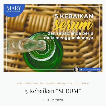
ANTI PENUAAN
,
PELEMBAP MUKA
,
PENCUCI MUKA
5 Kebaikan “SERUM”
JUNE 12, 2020