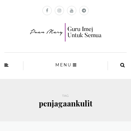
MENU
TAG
penjagaankulit