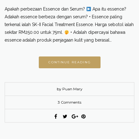
Apakah perbezaan Essence dan Serum?
Apa itu essence?
Adakah essence berbeza dengan serum? • Essence paling
terkenal ialah SK-II Facial Treatment Essence. Harga sebotol ialah
sekitar RM250.00 untuk 75ml.
• Adalah dipercayai bahawa
essence adalah produk penjagaan kulit yang berasal…
CONTINUE READING
by Puan Mary
3 Comments