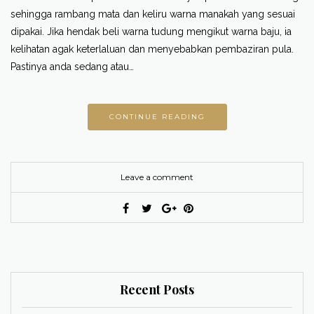
sehingga rambang mata dan keliru warna manakah yang sesuai
dipakai. Jika hendak beli warna tudung mengikut warna baju, ia
kelihatan agak keterlaluan dan menyebabkan pembaziran pula.
Pastinya anda sedang atau…
CONTINUE READING
Leave a comment
Recent Posts