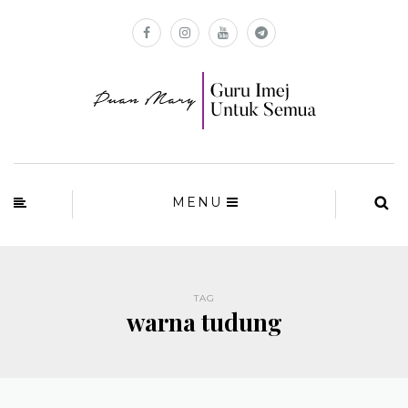
MENU
TAG
warna tudung