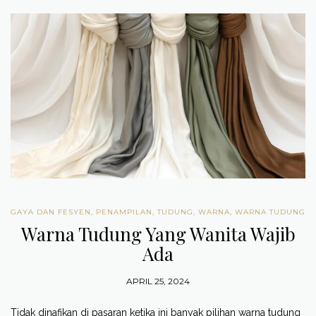
GAYA DAN FESYEN
,
PENAMPILAN
,
TUDUNG
,
WARNA
,
WARNA TUDUNG
Warna Tudung Yang Wanita Wajib
Ada
APRIL 25, 2024
Tidak dinafikan di pasaran ketika ini banyak pilihan warna tudung