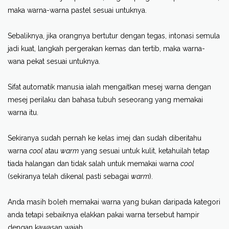
maka warna-warna pastel sesuai untuknya.
Sebaliknya, jika orangnya bertutur dengan tegas, intonasi semula
jadi kuat, langkah pergerakan kemas dan tertib, maka warna-
wana pekat sesuai untuknya.
Sifat automatik manusia ialah mengaitkan mesej warna dengan
mesej perilaku dan bahasa tubuh seseorang yang memakai
warna itu.
Sekiranya sudah pernah ke kelas imej dan sudah diberitahu
warna
cool
atau
warm
yang sesuai untuk kulit, ketahuilah tetap
tiada halangan dan tidak salah untuk memakai warna
cool
(sekiranya telah dikenal pasti sebagai
warm
).
Anda masih boleh memakai warna yang bukan daripada kategori
anda tetapi sebaiknya elakkan pakai warna tersebut hampir
dengan kawasan wajah.