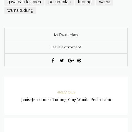
gaya dan feseyen
penampilan
tudung
warna
warna tudung
by Puan Mary
Leave a comment
PREVIOUS
Jenis-Jenis Inner Tudung Yang Wanita Perlu Tahu