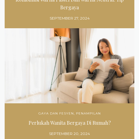
Bergaya
SEPTEMBER 27, 2024
GAYA DAN FESYEN
,
PENAMPILAN
Perlukah Wanita Bergaya Di Rumah?
SEPTEMBER 20, 2024