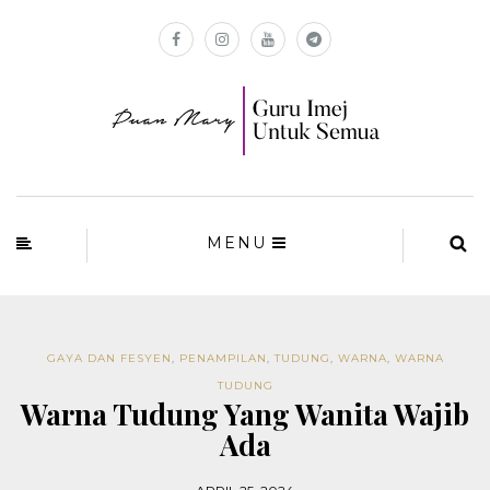
MENU
GAYA DAN FESYEN
,
PENAMPILAN
,
TUDUNG
,
WARNA
,
WARNA
TUDUNG
Warna Tudung Yang Wanita Wajib
Ada