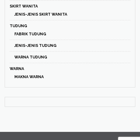
SKIRT WANITA
JENIS-JENIS SKIRT WANITA
TUDUNG
FABRIK TUDUNG
JENIS-JENIS TUDUNG
WARNA TUDUNG
WARNA
MAKNA WARNA