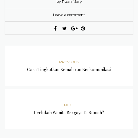
by Puan Mary
Leave a comment
PREVIOUS
Cara Tingkatkan Kemahiran Berkomunikasi
NEXT
Perlukah Wanita Bergaya Di Rumah?