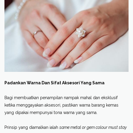
Padankan Warna Dan Sifat Aksesori Yang Sama
Bagi membuatkan penampilan nampak mahal dan eksklusif
ketika menggayakan aksesori, pastikan warna barang kemas
yang dipakai mempunyai tona warna yang sama.
Prinsip yang diamalkan ialah
same metal or gem colour must stay