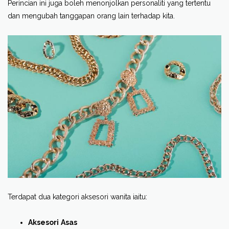
Perincian ini juga boleh menonjolkan personaliti yang
tertentu
dan mengubah tanggapan orang lain terhadap
kita.
Terdapat dua kategori aksesori wanita iaitu:
Aksesori
Asas