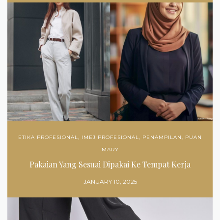
ETIKA PROFESIONAL
,
IMEJ PROFESIONAL
,
PENAMPILAN
,
PUAN
MARY
Pakaian Yang Sesuai Dipakai Ke Tempat Kerja
JANUARY 10, 2025