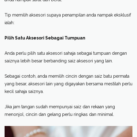
Tip memilih aksesori supaya penampilan anda nampak eksklusif
ialah:
Pilih Satu Aksesori Sebagai Tumpuan
Anda perlu pilih satu aksesori sahaja sebagai tumpuan dengan
saiznya lebih besar berbanding saiz aksesori yang lain.
Sebagai contoh, anda memilih cincin dengan saiz batu permata
yang besar, aksesori lain yang digayakan bersama mestilah perlu
kecil sahaja saiznya.
Jika jam tangan sudah mempunyai saiz dan rekaan yang
menonjol, cincin dan gelang perlu ringkas dan minimal.