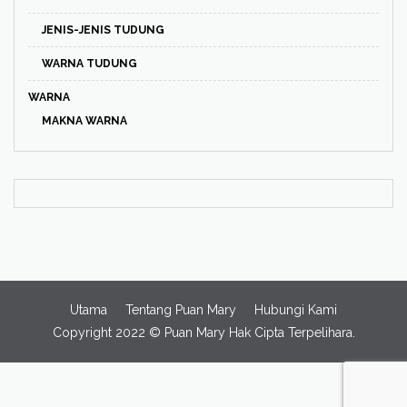
JENIS-JENIS TUDUNG
WARNA TUDUNG
WARNA
MAKNA WARNA
Utama
Tentang Puan Mary
Hubungi Kami
Copyright 2022 ©
Puan Mary
Hak Cipta Terpelihara.