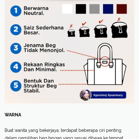
WARNA
Buat wanita yang bekerjaya, terdapat beberapa ciri penting
dalam pemilihan beg tangan yang sesuai dibawa ke tempat