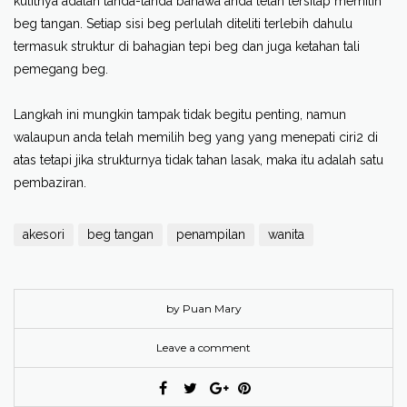
kulitnya adalah tanda-tanda bahawa anda telah tersilap memilih
beg tangan. Setiap sisi beg perlulah diteliti terlebih dahulu
termasuk struktur di bahagian tepi beg dan juga ketahan tali
pemegang beg.
Langkah ini mungkin tampak tidak begitu penting, namun
walaupun anda telah memilih beg yang yang menepati ciri2 di
atas tetapi jika strukturnya tidak tahan lasak, maka itu adalah satu
pembaziran.
akesori
beg tangan
penampilan
wanita
by Puan Mary
Leave a comment