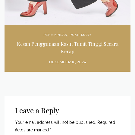
PENAMPILAN
,
PUAN MARY
Kesan Penggunaan Kasut Tumit Tinggi Secara
Kerap
DECEMBER 16, 2024
Leave a Reply
Your email address will not be published.
Required
fields are marked
*