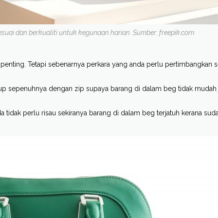
sesuai dan berkualiti untuk kegunaan harian. Sumber: freepik.com
tu penting. Tetapi sebenarnya perkara yang anda perlu pertimbangkan
up sepenuhnya dengan zip supaya barang di dalam beg tidak mudah 
a tidak perlu risau sekiranya barang di dalam beg terjatuh kerana sud