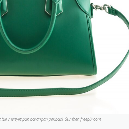
untuk menyimpan barangan peribadi. Sumber: freepik.com