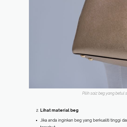
Pilih saiz beg yang betul
Lihat material beg
Jika anda inginkan beg yang berkualiti tinggi dan