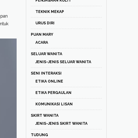
PENJAGAAN KULIT
TEKNIK MEKAP
mpan
URUS DIRI
entuk
PUAN MARY
ACARA
SELUAR WANITA
JENIS-JENIS SELUAR WANITA
SENI INTERAKSI
ETIKA ONLINE
ETIKA PERGAULAN
KOMUNIKASI LISAN
SKIRT WANITA
JENIS-JENIS SKIRT WANITA
TUDUNG