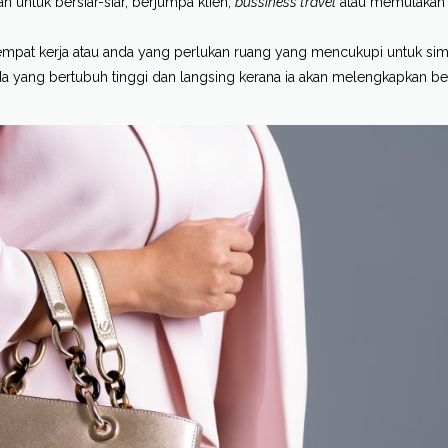
n untuk bersiar-siar, berjumpa klien,
bussiness travel
atau memulakan
tempat kerja atau anda yang perlukan ruang yang mencukupi untuk si
nda yang bertubuh tinggi dan langsing kerana ia akan melengkapkan b