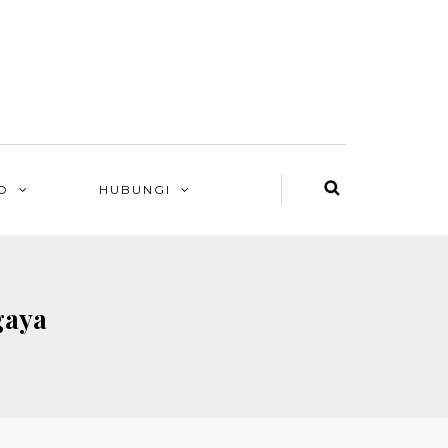
O
HUBUNGI
gaya