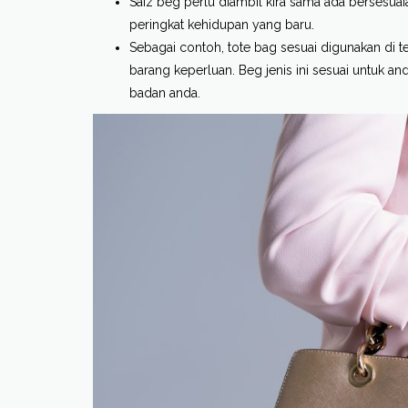
Saiz beg perlu diambil kira sama ada bersesuaia
peringkat kehidupan yang baru.
Sebagai contoh, tote bag sesuai digunakan di 
barang keperluan. Beg jenis ini sesuai untuk a
badan anda.