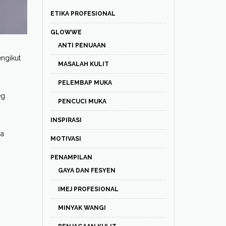
ETIKA PROFESIONAL
GLOWWE
ANTI PENUAAN
engikut
MASALAH KULIT
PELEMBAP MUKA
eg
PENCUCI MUKA
INSPIRASI
ya
MOTIVASI
PENAMPILAN
GAYA DAN FESYEN
IMEJ PROFESIONAL
MINYAK WANGI