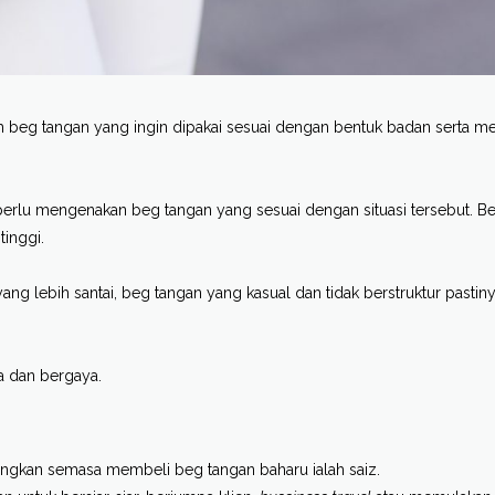
ih beg tangan yang ingin dipakai sesuai dengan bentuk badan serta m
 perlu mengenakan beg tangan yang sesuai dengan situasi tersebut. B
tinggi.
ng lebih santai, beg tangan yang kasual dan tidak berstruktur pastin
sa dan bergaya.
bangkan semasa membeli beg tangan baharu ialah saiz.