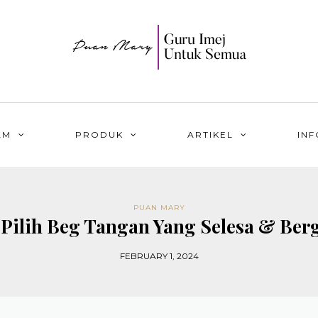
AM
PRODUK
ARTIKEL
INF
PUAN MARY
 Pilih Beg Tangan Yang Selesa & Ber
FEBRUARY 1, 2024