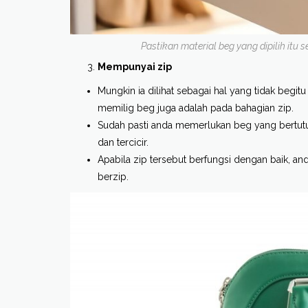
Pastikan material beg yang dipilih itu 
Mempunyai zip
Mungkin ia dilihat sebagai hal yang tidak begi
memilig beg juga adalah pada bahagian zip.
Sudah pasti anda memerlukan beg yang bertut
dan tercicir.
Apabila zip tersebut berfungsi dengan baik, and
berzip.