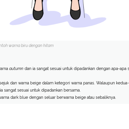
ontoh warna biru dengan hitam
warna
autumn
dan ia sangat sesuai untuk dipadankan dengan apa-apa 
 sejuk dan warna beige dalam ketegori warna panas. Walaupun kedua
 ia sangat sesuai untuk dipadankan bersama.
arna dark blue dengan seluar berwarna beige atau sebaliknya.