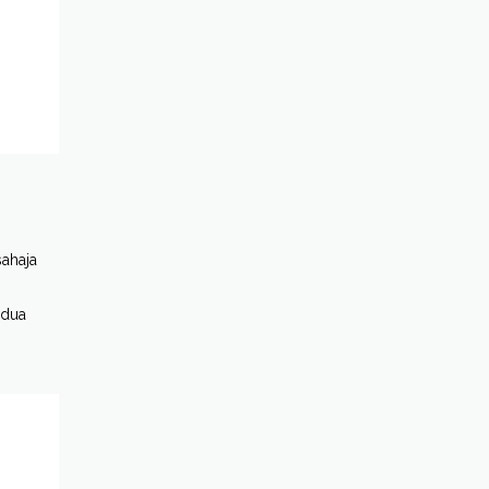
sahaja
-dua