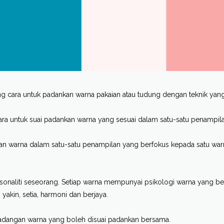
ang cara untuk padankan warna pakaian atau tudung dengan teknik yang
 cara untuk suai padankan warna yang sesuai dalam satu-satu penampila
nkan warna dalam satu-satu penampilan yang berfokus kepada satu war
aliti seseorang. Setiap warna mempunyai psikologi warna yang b
yakin, setia, harmoni dan berjaya.
 cadangan warna yang boleh disuai padankan bersama.