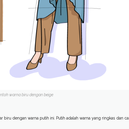
ontoh warna biru dengan beige
r biru dengan warna putih ini. Putih adalah warna yang ringkas dan ca