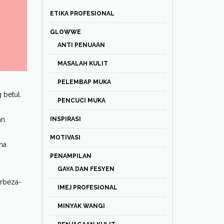
ETIKA PROFESIONAL
GLOWWE
ANTI PENUAAN
MASALAH KULIT
PELEMBAP MUKA
 betul.
PENCUCI MUKA
n.
INSPIRASI
MOTIVASI
na
PENAMPILAN
GAYA DAN FESYEN
erbeza-
IMEJ PROFESIONAL
MINYAK WANGI