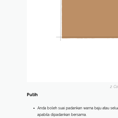
2. C
Putih
Anda boleh suai padankan warna baju atau selua
apabila dipadankan bersama.