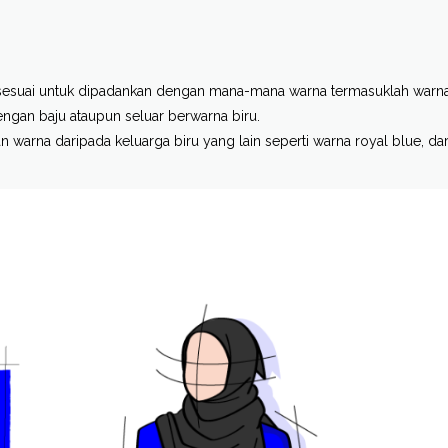
suai untuk dipadankan dengan mana-mana warna termasuklah warna 
ngan baju ataupun seluar berwarna biru.
 warna daripada keluarga biru yang lain seperti warna royal blue, dar