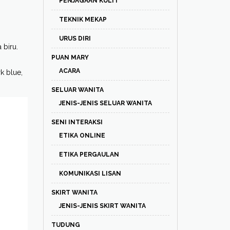
PENJAGAAN KULIT
TEKNIK MEKAP
URUS DIRI
biru.
PUAN MARY
ACARA
k blue,
SELUAR WANITA
JENIS-JENIS SELUAR WANITA
SENI INTERAKSI
ETIKA ONLINE
ETIKA PERGAULAN
KOMUNIKASI LISAN
SKIRT WANITA
JENIS-JENIS SKIRT WANITA
TUDUNG